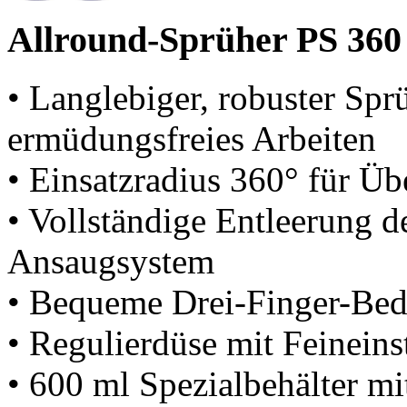
Allround-Sprüher PS 360
• Langlebiger, robuster Spr
ermüdungsfreies Arbeiten
• Einsatzradius 360° für Ü
• Vollständige Entleerung d
Ansaugsystem
• Bequeme Drei-Finger-Be
• Regulierdüse mit Feineins
• 600 ml Spezialbehälter mi