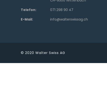
CH-9300 Wittenbach
Telefon:
071 298 90 47
E-Mail:
info@walterswissag.ch
© 2020
Walter Swiss AG