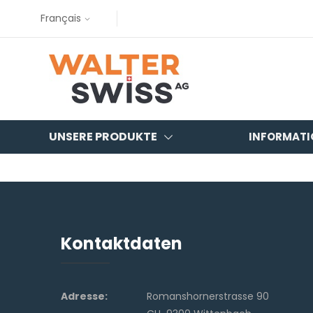
Français
UNSERE PRODUKTE
INFORMATI
Kontaktdaten
Adresse:
Romanshornerstrasse 90