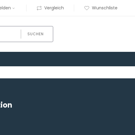
elden
Vergleich
Wunschliste
SUCHEN
tion