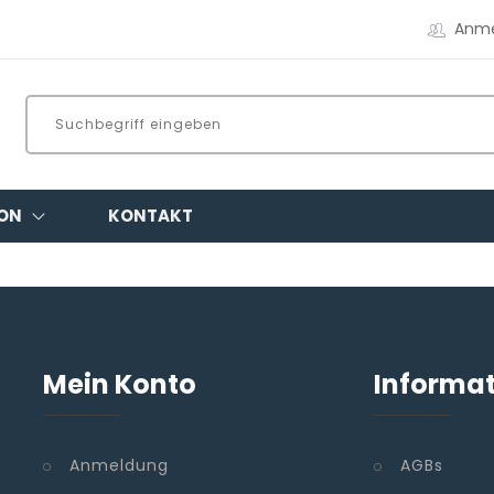
Anm
ON
KONTAKT
Mein Konto
Informa
Anmeldung
AGBs