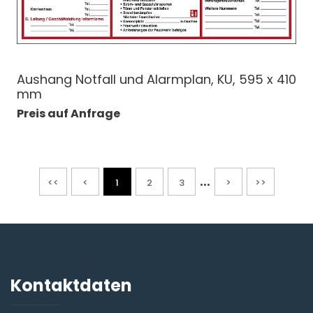
Aushang Notfall und Alarmplan, KU, 595 x 410
mm
Preis auf Anfrage
...
<<
<
1
2
3
>
>>
Kontaktdaten