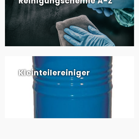
Reinigungschemie A-Z
Kleinteilereiniger