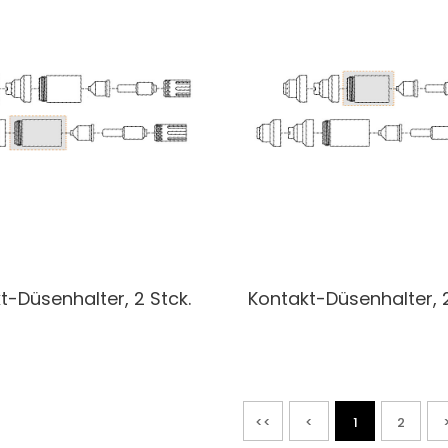
t-Düsenhalter, 2 Stck.
Kontakt-Düsenhalter, 2
<<
<
1
2