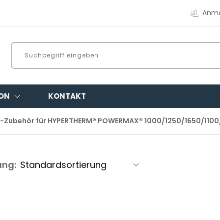
Anm
ON
KONTAKT
-Zubehör für HYPERTHERM® POWERMAX® 1000/1250/1650/110
ung: