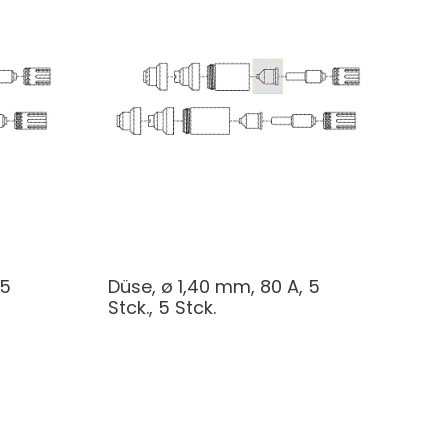
 5
Düse, ø 1,40 mm, 80 A, 5
Stck., 5 Stck.