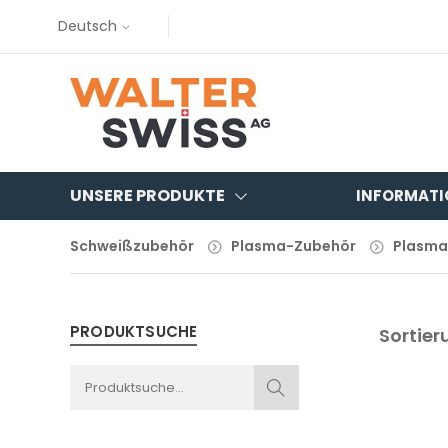
Deutsch
UNSERE PRODUKTE
INFORMATI
Schweißzubehör
Plasma-Zubehör
Plasma
PRODUKTSUCHE
Sortier