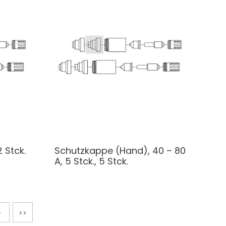
 Stck.
Schutzkappe (Hand), 40 – 80
A, 5 Stck., 5 Stck.
>
>>