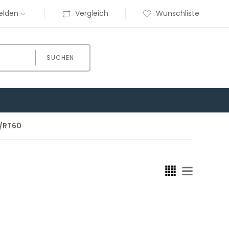
elden
Vergleich
Wunschliste
SUCHEN
0/RT60