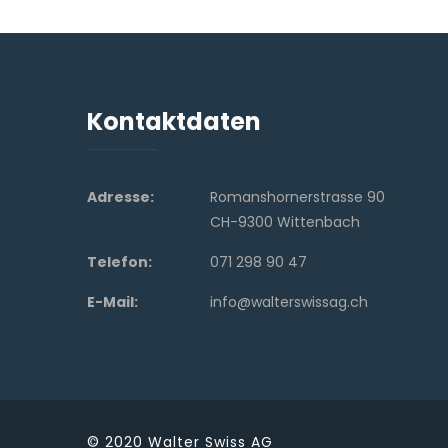
Kontaktdaten
Adresse:
Romanshornerstrasse 90
CH-9300 Wittenbach
Telefon:
071 298 90 47
E-Mail:
info@walterswissag.ch
© 2020
Walter Swiss AG