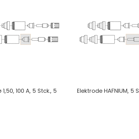
 1,50, 100 A, 5 Stck., 5
Elektrode HAFNIUM, 5 S