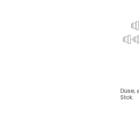
Düse, ø
Stck.