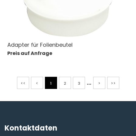
Adapter für Folienbeutel
Preis auf Anfrage
...
<<
<
1
2
3
>
>>
Kontaktdaten