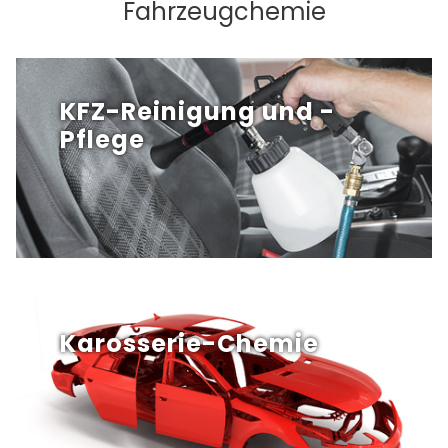
Fahrzeugchemie
KFZ-Reinigung und -
Pflege
Karosserie-Chemie