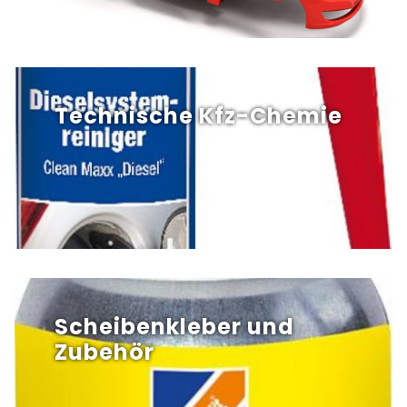
Technische Kfz-Chemie
Scheibenkleber und
Zubehör