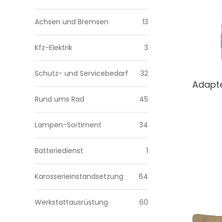
Achsen und Bremsen
13
Kfz-Elektrik
3
Schutz- und Servicebedarf
32
Adapte
Rund ums Rad
45
Lampen-Sortiment
34
Batteriedienst
1
Karosserieinstandsetzung
64
Werkstattausrüstung
60