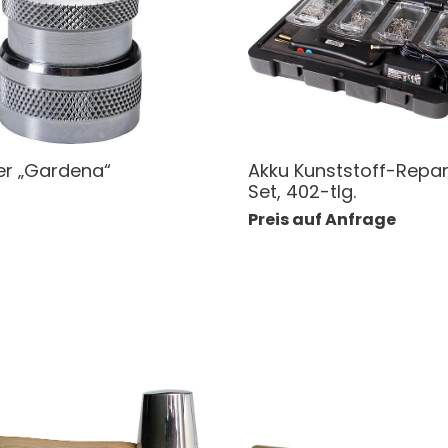
r „Gardena“
Akku Kunststoff-Repar
Set, 402-tlg.
Preis auf Anfrage