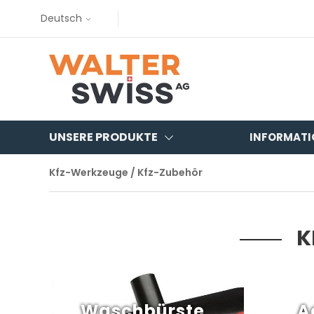
Deutsch
UNSERE PRODUKTE
INFORMATI
Kfz-Werkzeuge / Kfz-Zubehör
K
Waschbürste
A