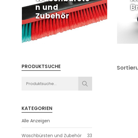
n und
B
Zubehör
PRODUKTSUCHE
Sortier
KATEGORIEN
Alle Anzeigen
Waschbürsten und Zubehör
33