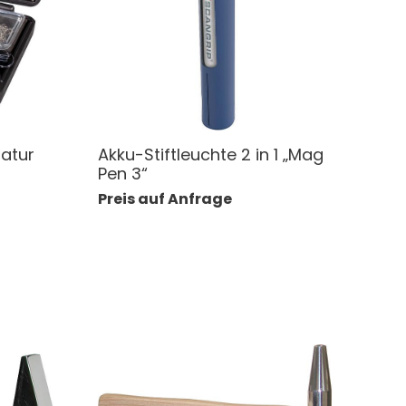
atur
Akku-Stiftleuchte 2 in 1 „Mag
Pen 3“
Preis auf Anfrage