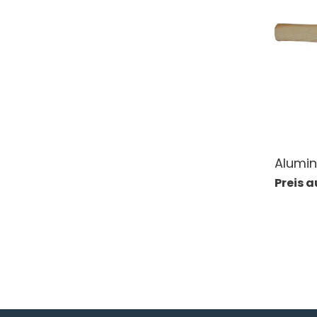
Alumi
Preis 