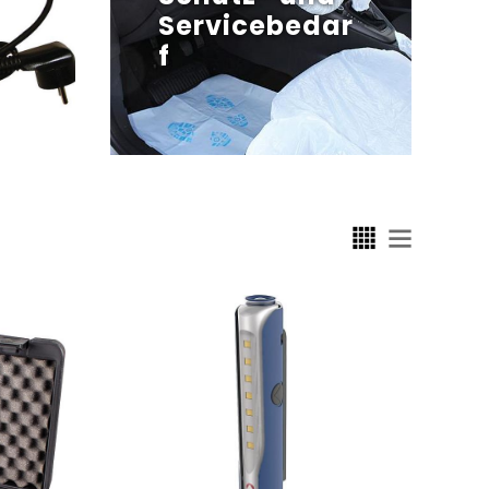
Servicebedar
f