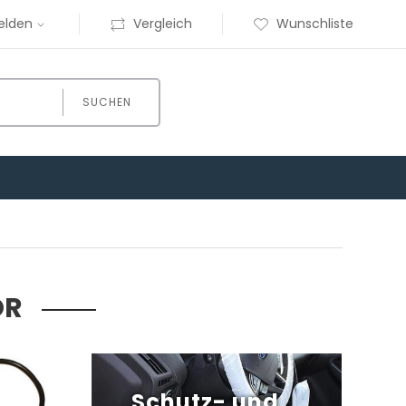
elden
Vergleich
Wunschliste
SUCHEN
ÖR
Schutz- und