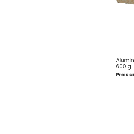
Alumi
600 g
Preis 