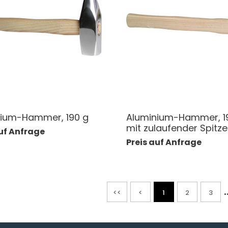
nium-Hammer, 190 g
Aluminium-Hammer, 1
mit zulaufender Spitze
auf Anfrage
Preis auf Anfrage
.
<<
<
1
2
3