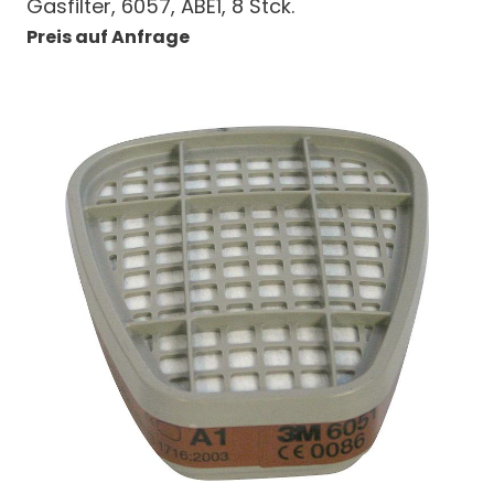
Gasfilter, 6057, ABE1, 8 Stck.
Preis auf Anfrage