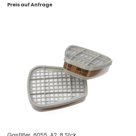
Preis auf Anfrage
Gasfilter, 6055, A2, 8 Stck.