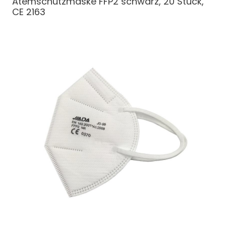
Atemschutzmaske FFP2 schwarz, 20 Stück,
CE 2163