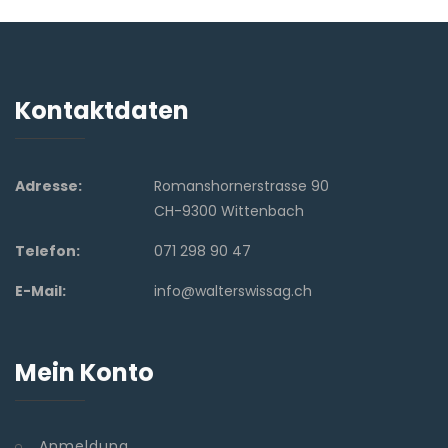
Kontaktdaten
Adresse:
Romanshornerstrasse 90
CH-9300 Wittenbach
Telefon:
071 298 90 47
E-Mail:
info@walterswissag.ch
Mein Konto
Anmeldung