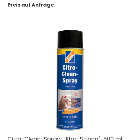
Preis auf Anfrage
Citro-Clean-Spray „Ultra-Strong", 500 ml