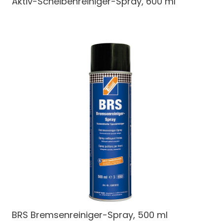
Aktiv-Scheibenreiniger-Spray, 600 ml
BRS Bremsenreiniger-Spray, 500 ml