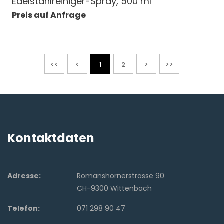
Edelstahlreiniger-Spray, 500 ml
Preis auf Anfrage
<<
<
1
2
>
>>
Kontaktdaten
Adresse:
Romanshornerstrasse 90
CH-9300 Wittenbach
Telefon:
071 298 90 47